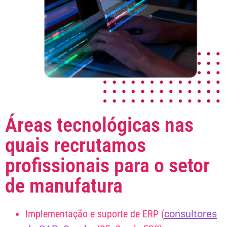
Áreas tecnológicas nas
quais recrutamos
profissionais para o setor
de manufatura
Implementação e suporte de ERP (
consultores