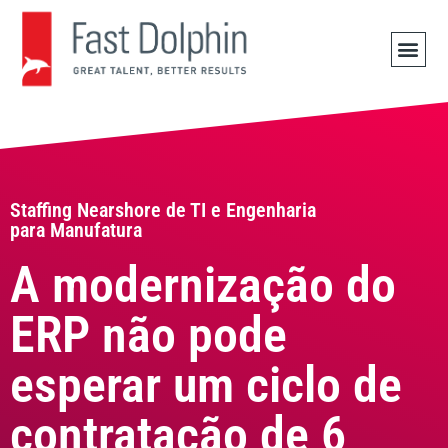
OFERTA
Staffing Nearshore de TI e Engenharia
para Manufatura
A modernização do
ERP não pode
esperar um ciclo de
contratação de 6