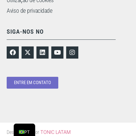
Utilização de cookies
Aviso de privacidade
SIGA-NOS NO
ENTRE EM CONTATO
ES
EN
PT
Desenvolvido por
TONIC LATAM