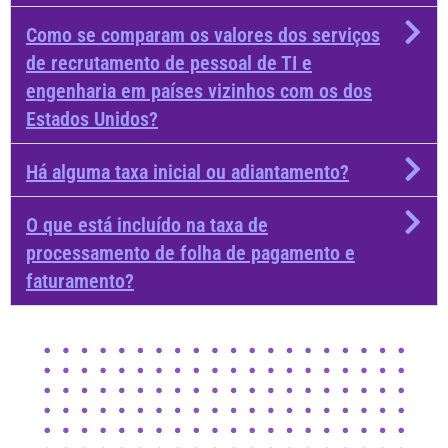
Como se comparam os valores dos serviços
de recrutamento de pessoal de TI e
engenharia em países vizinhos com os dos
Estados Unidos?
Há alguma taxa inicial ou adiantamento?
O que está incluído na taxa de
processamento de folha de pagamento e
faturamento?