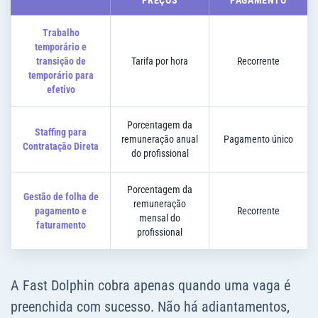
PREÇOS
PAGAMENTO
Trabalho
temporário e
transição de
Tarifa por hora
Recorrente
temporário para
efetivo
Porcentagem da
Staffing para
remuneração anual
Pagamento único
Contratação Direta
do profissional
Porcentagem da
Gestão de folha de
remuneração
pagamento e
Recorrente
mensal do
faturamento
profissional
A Fast Dolphin cobra apenas quando uma vaga é
preenchida com sucesso. Não há adiantamentos,