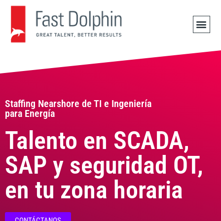
OFERTA
Staffing Nearshore de TI e Ingeniería
para Energía
Talento en SCADA,
SAP y seguridad OT,
en tu zona horaria
CONTÁCTANOS